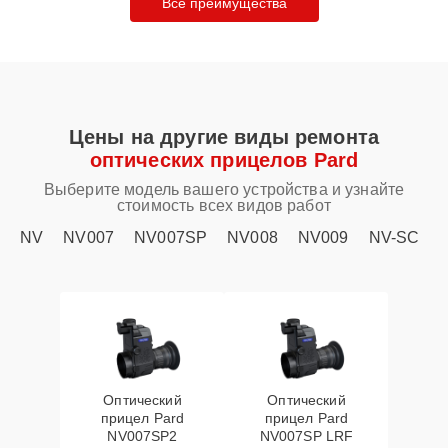
Все преимущества
Цены на другие виды ремонта
оптических прицелов Pard
Выберите модель вашего устройства и узнайте
стоимость всех видов работ
NV
NV007
NV007SP
NV008
NV009
NV-SC
Оптический
Оптический
прицел Pard
прицел Pard
NV007SP2
NV007SP LRF