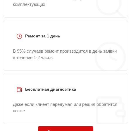
комплектующих
Ремонт за 1 день
В 95% случаев ремонт производится в день заявки
в течение 1-2 часов
Бесплатная диагностика
Даже если клиент передумал или решил обратится
позже