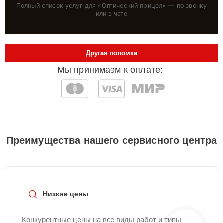
Полный список услуг для «
Оптический прицел
» — по звонку
или в чате
Другая поломка
Мы принимаем к оплате:
Преимущества нашего сервисного центра
Низкие цены
Конкурентные цены на все виды работ и типы