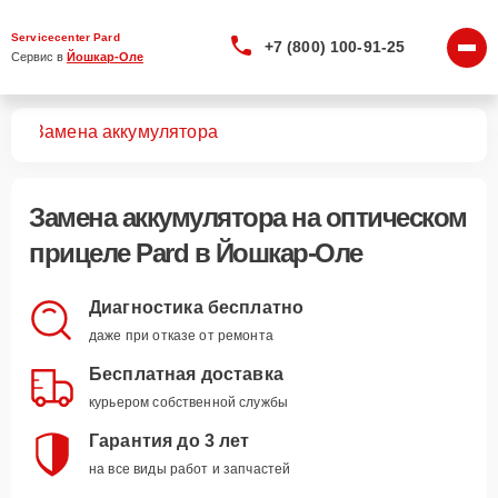
Servicecenter Pard
+7 (800) 100-91-25
Сервис в 
Йошкар-Оле
лов
Замена аккумулятора
Замена аккумулятора
на оптическом
прицеле Pard в Йошкар-Оле
Диагностика бесплатно
даже при отказе от ремонта
Бесплатная доставка
курьером собственной службы
Гарантия до 3 лет
на все виды работ и запчастей