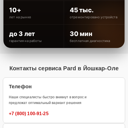
10+
45 тыс.
лет на рынке
отремонтировано устройств
до 3 лет
30 мин
гарантия на работы
бесплатная диагностика
Контакты сервиса Pard в Йошкар-Оле
Телефон
Наши специалисты быстро вникнут в вопрос и
предложат оптимальный вариант решения
+7 (800) 100-91-25