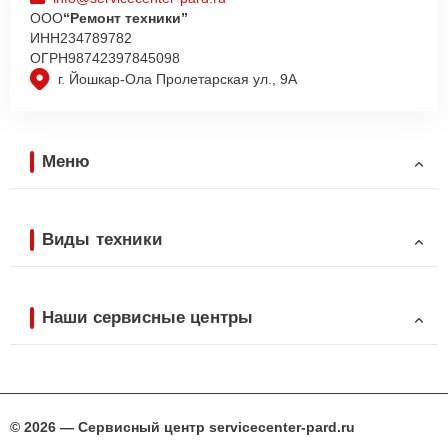
ООО
“Ремонт техники”
ИНН
234789782
ОГРН
98742397845098
г. Йошкар-Ола Пролетарская ул., 9А
Меню
Виды техники
Наши сервисные центры
© 2026 — Сервисный центр servicecenter-pard.ru