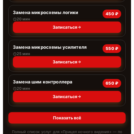
Замена микросхемы логики
450 ₽
20 мин
Записаться
Замена микросхемы усилителя
550 ₽
25 мин
Записаться
Замена шим контроллера
650 ₽
20 мин
Записаться
Показать всё
Полный список услуг для «
Прицел ночного видения
» — по