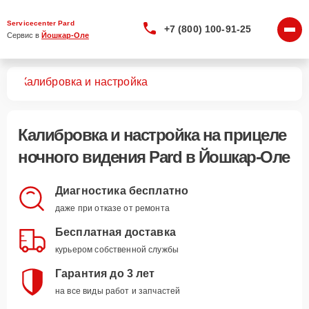
Servicecenter Pard
+7 (800) 100-91-25
Сервис в 
Йошкар-Оле
ния
Калибровка и настройка
Калибровка и настройка
на прицеле
ночного видения Pard в Йошкар-Оле
Диагностика бесплатно
даже при отказе от ремонта
Бесплатная доставка
курьером собственной службы
Гарантия до 3 лет
на все виды работ и запчастей