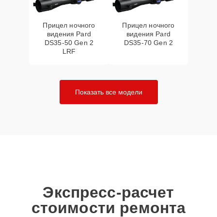
Прицел ночного
Прицел ночного
видения Pard
видения Pard
DS35-50 Gen 2
DS35-70 Gen 2
LRF
Показать все модели
Экспресс-расчет
стоимости ремонта