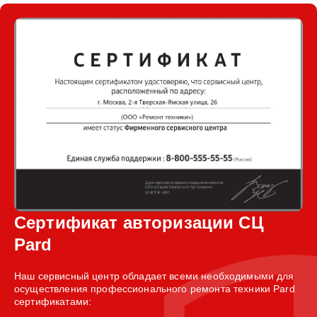
Сертификат авторизации СЦ
Pard
Наш сервисный центр обладает всеми необходимыми для
осуществления профессионального ремонта техники Pard
сертификатами: