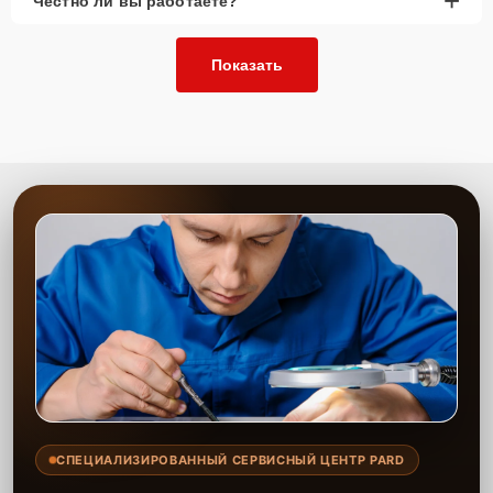
+
Честно ли вы работаете?
Показать
СПЕЦИАЛИЗИРОВАННЫЙ СЕРВИСНЫЙ ЦЕНТР PARD