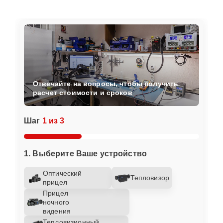
Отвечайте на вопросы, чтобы получить
расчет стоимости и сроков
Шаг
1 из 3
1. Выберите Ваше устройство
Оптический
Тепловизор
прицел
Прицел
ночного
видения
Тепловизионный