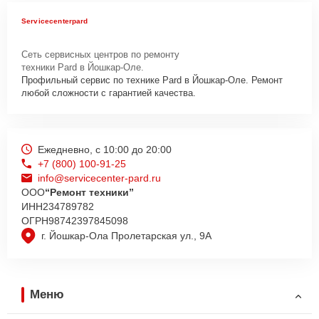
Servicecenterpard
Сеть сервисных центров по ремонту
техники Pard в Йошкар-Оле.
Профильный сервис по технике Pard в Йошкар-Оле. Ремонт
любой сложности с гарантией качества.
Ежедневно, с 10:00 до 20:00
+7 (800) 100-91-25
info@servicecenter-pard.ru
ООО
“Ремонт техники”
ИНН
234789782
ОГРН
98742397845098
г. Йошкар-Ола Пролетарская ул., 9А
Меню