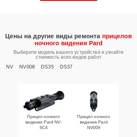
Цены на другие виды ремонта
прицелов
ночного видения Pard
Выберите модель вашего устройства и узнайте
стоимость всех видов работ
NV
NV008
DS35
DS37
Прицел ночного
Прицел ночного
видения Pard NV-
видения Pard
SC4
NV009