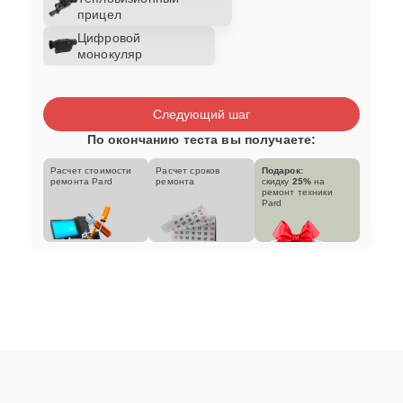
прицел
Цифровой
монокуляр
Следующий шаг
По окончанию теста вы получаете:
Расчет стоимости
Расчет сроков
Подарок:
ремонта Pard
ремонта
скидку
25%
на
ремонт техники
Pard