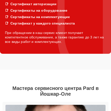
Сертификат авторизации
Сертификаты на оборудование
Сертификаты на комплектующие
Сертификат у каждого специалиста
При обращении в наш сервис клиент получает
компетентное обслуживание, а также гарантию до 3 лет на
все виды работ и комплектующих.
Мастера сервисного центра Pard в
Йошкар-Оле