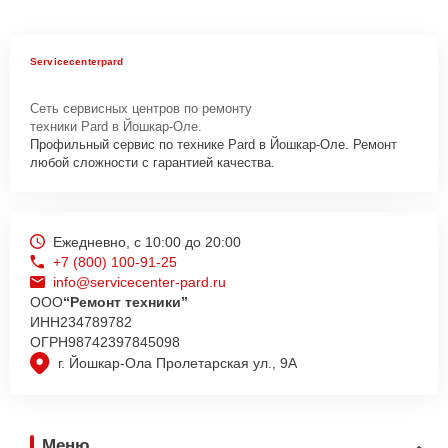
Servicecenterpard
Сеть сервисных центров по ремонту
техники Pard в Йошкар-Оле.
Профильный сервис по технике Pard в Йошкар-Оле. Ремонт
любой сложности с гарантией качества.
Ежедневно, с 10:00 до 20:00
+7 (800) 100-91-25
info@servicecenter-pard.ru
ООО
“Ремонт техники”
ИНН
234789782
ОГРН
98742397845098
г. Йошкар-Ола Пролетарская ул., 9А
Меню