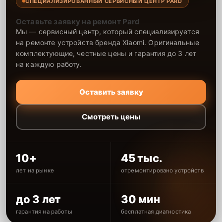
СПЕЦИАЛИЗИРОВАННЫЙ СЕРВИСНЫЙ ЦЕНТР PARD
Оставьте заявку на ремонт Pard
Мы — сервисный центр, который специализируется
на ремонте устройств бренда Xiaomi. Оригинальные
комплектующие, честные цены и гарантия до 3 лет
на каждую работу.
Оставить заявку
Смотреть цены
10+
45 тыс.
лет на рынке
отремонтировано устройств
до 3 лет
30 мин
гарантия на работы
бесплатная диагностика