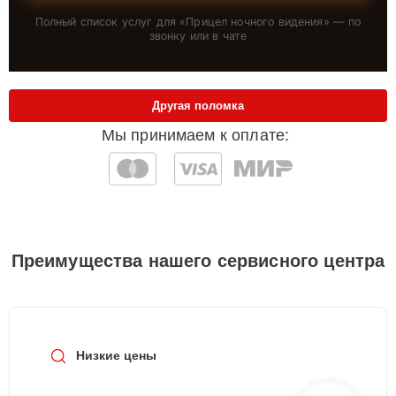
Полный список услуг для «
Прицел ночного видения
» — по
звонку или в чате
Другая поломка
Мы принимаем к оплате:
Преимущества нашего сервисного центра
Низкие цены