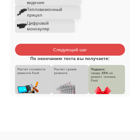
видения
Тепловизионный
прицел
Цифровой
монокуляр
Следующий шаг
По окончанию теста вы получаете:
Расчет стоимости
Расчет сроков
Подарок:
ремонта Pard
ремонта
скидку
25%
на
ремонт техники
Pard