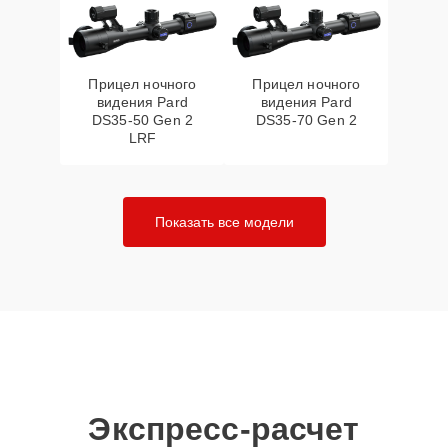
Прицел ночного
Прицел ночного
видения Pard
видения Pard
DS35-50 Gen 2
DS35-70 Gen 2
LRF
Показать все модели
Экспресс-расчет