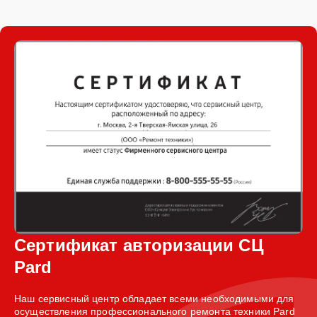
Сертификат авторизации СЦ
Pard
Наш сервисный центр обладает всеми необходимыми для
осуществления профессионального ремонта техники Pard