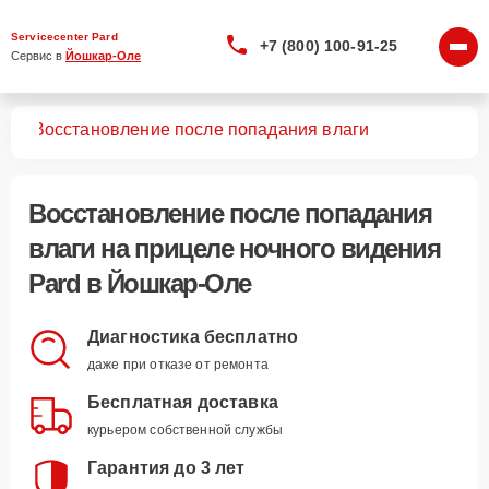
Servicecenter Pard
+7 (800) 100-91-25
Сервис в 
Йошкар-Оле
ния
Восстановление после попадания влаги
Восстановление после попадания
влаги
на прицеле ночного видения
Pard в Йошкар-Оле
Диагностика бесплатно
даже при отказе от ремонта
Бесплатная доставка
курьером собственной службы
Гарантия до 3 лет