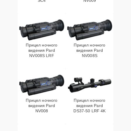
SC4
NV009
Прицел ночного
Прицел ночного
видения Pard
видения Pard
NV008S LRF
NV008S
Прицел ночного
Прицел ночного
видения Pard
видения Pard
NV008
DS37-50 LRF 4K