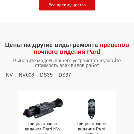
Все преимущества
Цены на другие виды ремонта
прицелов
ночного видения Pard
Выберите модель вашего устройства и узнайте
стоимость всех видов работ
NV
NV008
DS35
DS37
Прицел ночного
Прицел ночного
видения Pard NV-
видения Pard