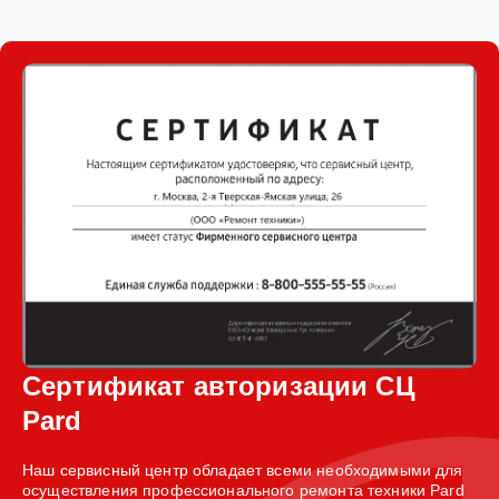
Сертификат авторизации СЦ
Pard
Наш сервисный центр обладает всеми необходимыми для
осуществления профессионального ремонта техники Pard