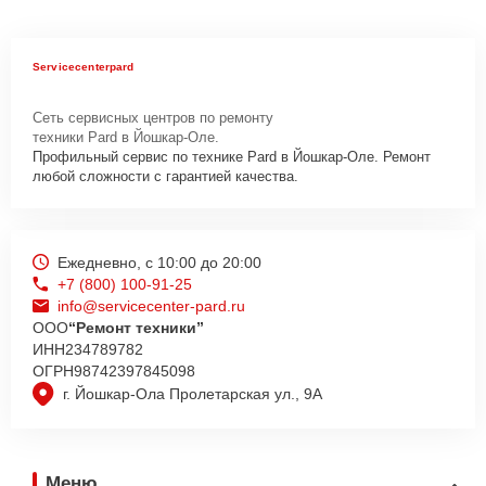
Servicecenterpard
Сеть сервисных центров по ремонту
техники Pard в Йошкар-Оле.
Профильный сервис по технике Pard в Йошкар-Оле. Ремонт
любой сложности с гарантией качества.
Ежедневно, с 10:00 до 20:00
+7 (800) 100-91-25
info@servicecenter-pard.ru
ООО
“Ремонт техники”
ИНН
234789782
ОГРН
98742397845098
г. Йошкар-Ола Пролетарская ул., 9А
Меню