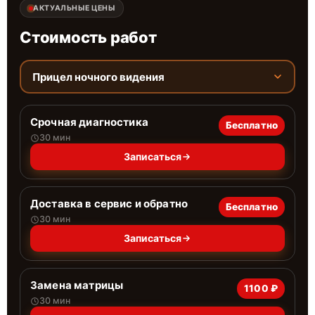
АКТУАЛЬНЫЕ ЦЕНЫ
Стоимость работ
Прицел ночного видения
Срочная диагностика
Бесплатно
30 мин
Записаться
Доставка в сервис и обратно
Бесплатно
30 мин
Записаться
Замена матрицы
1100 ₽
30 мин