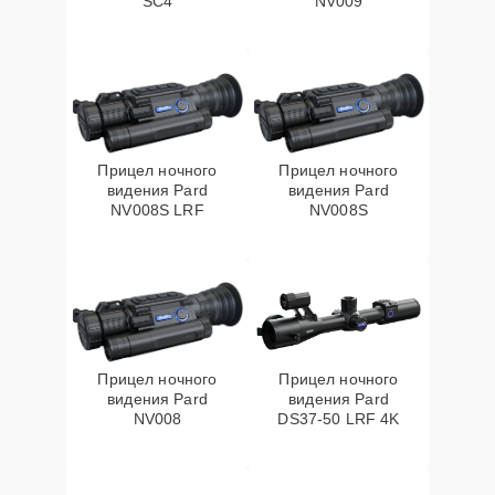
SC4
NV009
Прицел ночного
Прицел ночного
видения Pard
видения Pard
NV008S LRF
NV008S
Прицел ночного
Прицел ночного
видения Pard
видения Pard
NV008
DS37-50 LRF 4K