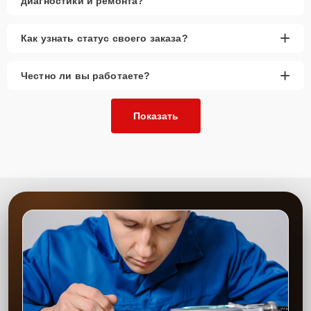
диагностики и ремонта?
+
Как узнать статус своего заказа?
+
Честно ли вы работаете?
Показать