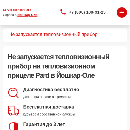
Servicecenter Pard
+7 (800) 100-91-25
Сервис в 
Йошкар-Оле
лов
Не запускается тепловизионный прибор
Не запускается тепловизионный
прибор
на тепловизионном
прицеле Pard в Йошкар-Оле
Диагностика бесплатно
даже при отказе от ремонта
Бесплатная доставка
курьером собственной службы
Гарантия до 3 лет