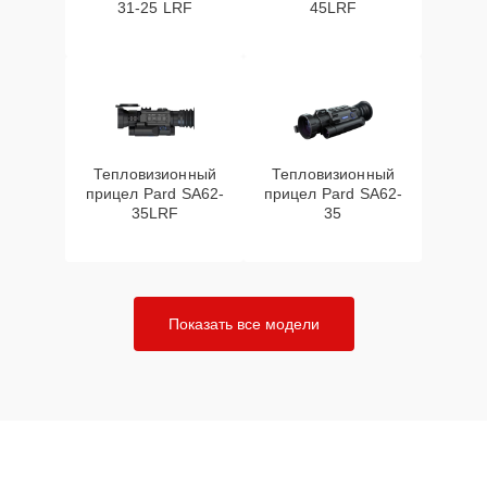
31-25 LRF
45LRF
Тепловизионный
Тепловизионный
прицел Pard SA62-
прицел Pard SA62-
35LRF
35
Показать все модели