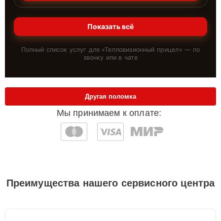
Показать всё
Полный список услуг для «
Тепловизионный прицел
» — по
звонку или в чате
Другая поломка
Мы принимаем к оплате:
Преимущества нашего сервисного центра