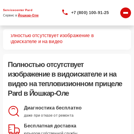
Servicecenter Pard
+7 (800) 100-91-25
Сервис в 
Йошкар-Оле
Полностью отсутствует изображение в
лов
видоискателе и на видео
Полностью отсутствует
изображение в видоискателе и на
видео
на тепловизионном прицеле
Pard в Йошкар-Оле
Диагностика бесплатно
даже при отказе от ремонта
Бесплатная доставка
курьером собственной службы