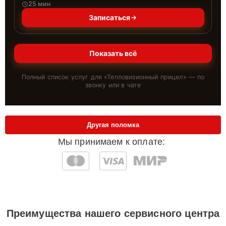
25 мин
Записаться
Показать всё
Полный список услуг для «
Тепловизионный прицел
» — по
звонку или в чате
Другая поломка
Мы принимаем к оплате:
Преимущества нашего сервисного центра