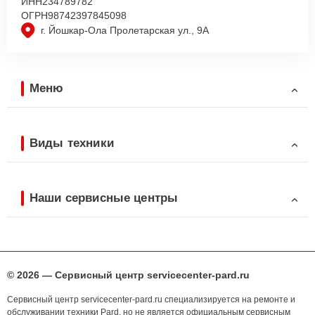
ИНН
234789782
ОГРН
98742397845098
г. Йошкар-Ола Пролетарская ул., 9А
Меню
Виды техники
Наши сервисные центры
© 2026 — Сервисный центр servicecenter-pard.ru
Сервисный центр servicecenter-pard.ru специализируется на ремонте и
обслуживании техники Pard, но не является официальным сервисным