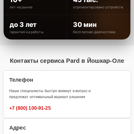
лет на рынке
отремонтировано устройств
до 3 лет
30 мин
гарантия на работы
бесплатная диагностика
Контакты сервиса Pard в Йошкар-Оле
Телефон
Наши специалисты быстро вникнут в вопрос и
предложат оптимальный вариант решения
+7 (800) 100-91-25
Адрес