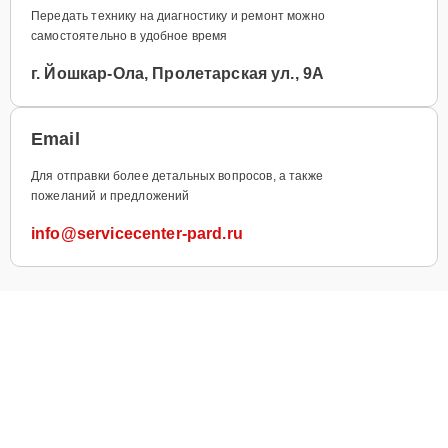
Передать технику на диагностику и ремонт можно
самостоятельно в удобное время
г. Йошкар-Ола, Пролетарская ул., 9А
Email
Для отправки более детальных вопросов, а также
пожеланий и предложений
info@servicecenter-pard.ru