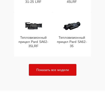
31-25 LRF
45LRF
Тепловизионный
Тепловизионный
прицел Pard SA62-
прицел Pard SA62-
35LRF
35
Показать все модели