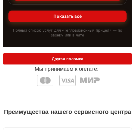
Показать всё
Полный список услуг для «
Тепловизионный прицел
» — по
звонку или в чате
Другая поломка
Мы принимаем к оплате:
Преимущества нашего сервисного центра