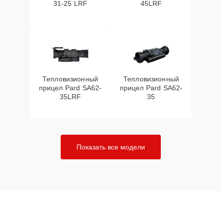
31-25 LRF
45LRF
Тепловизионный
Тепловизионный
прицел Pard SA62-
прицел Pard SA62-
35LRF
35
Показать все модели