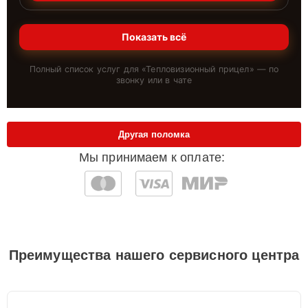
Показать всё
Полный список услуг для «
Тепловизионный прицел
» — по
звонку или в чате
Другая поломка
Мы принимаем к оплате:
Преимущества нашего сервисного центра