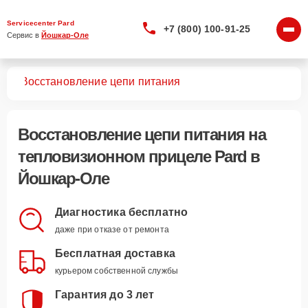
Servicecenter Pard
+7 (800) 100-91-25
Сервис в 
Йошкар-Оле
лов
Восстановление цепи питания
Восстановление цепи питания
на
тепловизионном прицеле Pard в
Йошкар-Оле
Диагностика бесплатно
даже при отказе от ремонта
Бесплатная доставка
курьером собственной службы
Гарантия до 3 лет