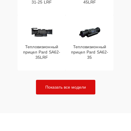
31-25 LRF
45LRF
Тепловизионный
Тепловизионный
прицел Pard SA62-
прицел Pard SA62-
35LRF
35
Показать все модели