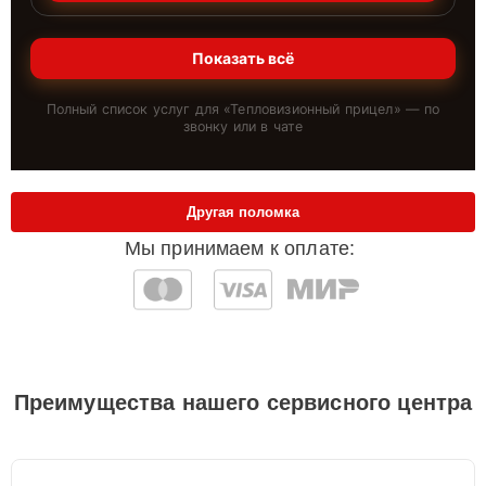
Показать всё
Полный список услуг для «
Тепловизионный прицел
» — по
звонку или в чате
Другая поломка
Мы принимаем к оплате:
Преимущества нашего сервисного центра