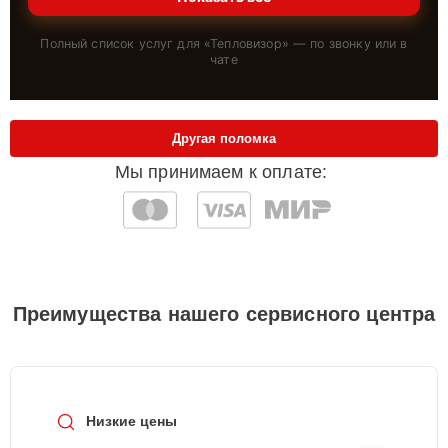
Полный список услуг для «
Тепловизор
» — по звонку или в
чате
Другая поломка
Мы принимаем к оплате:
Преимущества нашего сервисного центра
Низкие цены