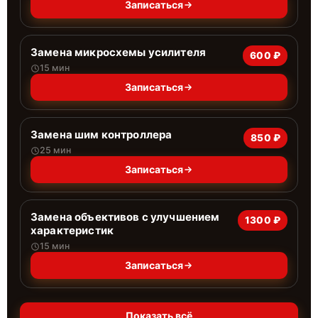
Записаться
Замена микросхемы усилителя
600 ₽
15 мин
Записаться
Замена шим контроллера
850 ₽
25 мин
Записаться
Замена объективов с улучшением
1300 ₽
характеристик
15 мин
Записаться
Показать всё