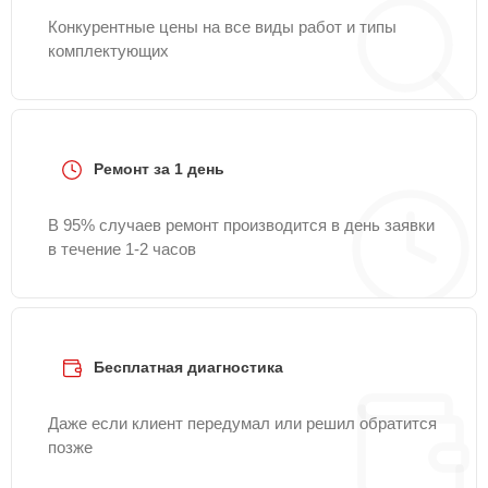
Конкурентные цены на все виды работ и типы
комплектующих
Ремонт за 1 день
В 95% случаев ремонт производится в день заявки
в течение 1-2 часов
Бесплатная диагностика
Даже если клиент передумал или решил обратится
позже