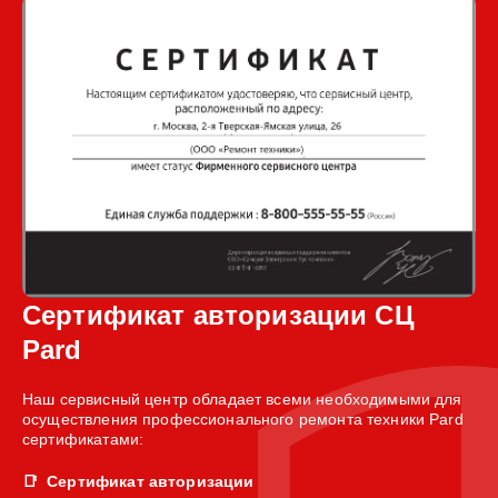
Сертификат авторизации СЦ
Pard
Наш сервисный центр обладает всеми необходимыми для
осуществления профессионального ремонта техники Pard
сертификатами:
Сертификат авторизации