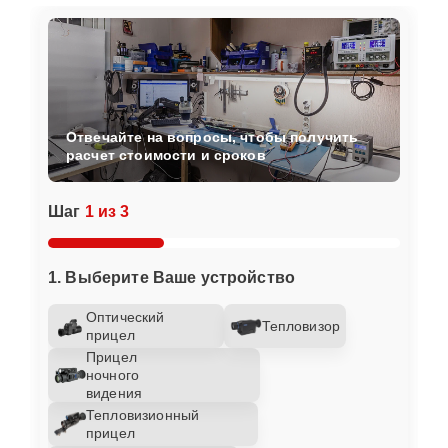
Отвечайте на вопросы, чтобы получить
расчет стоимости и сроков
Шаг
1 из 3
1. Выберите Ваше устройство
Оптический
Тепловизор
прицел
Прицел
ночного
видения
Тепловизионный
прицел