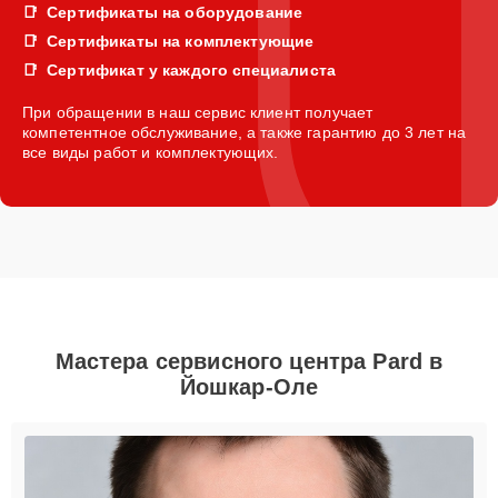
Сертификаты на оборудование
Сертификаты на комплектующие
Сертификат у каждого специалиста
При обращении в наш сервис клиент получает
компетентное обслуживание, а также гарантию до 3 лет на
все виды работ и комплектующих.
Мастера сервисного центра Pard в
Йошкар-Оле