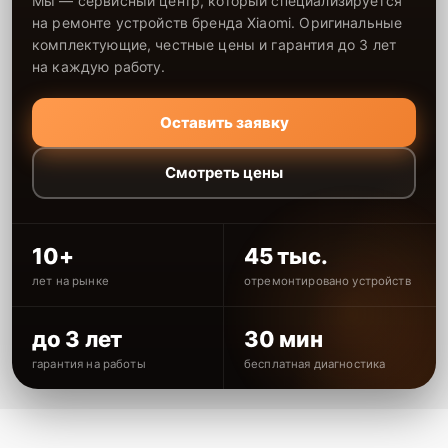
Мы — сервисный центр, который специализируется
на ремонте устройств бренда Xiaomi. Оригинальные
комплектующие, честные цены и гарантия до 3 лет
на каждую работу.
Оставить заявку
Смотреть цены
10+
45 тыс.
лет на рынке
отремонтировано устройств
до 3 лет
30 мин
гарантия на работы
бесплатная диагностика