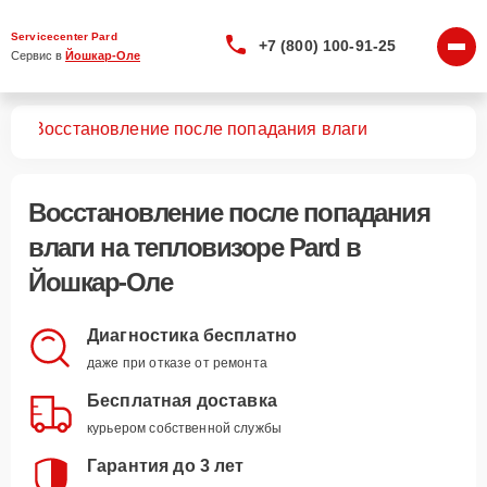
Servicecenter Pard
+7 (800) 100-91-25
Сервис в 
Йошкар-Оле
ров
Восстановление после попадания влаги
Восстановление после попадания
влаги
на тепловизоре Pard в
Йошкар-Оле
Диагностика бесплатно
даже при отказе от ремонта
Бесплатная доставка
курьером собственной службы
Гарантия до 3 лет