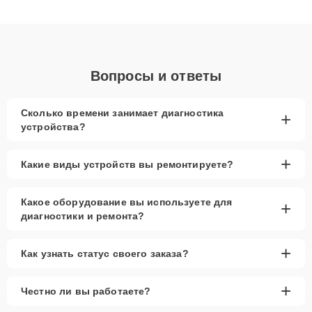
получают быстрый, качественный ремонт и понятные
объяснения по результатам диагностики.
Вопросы и ответы
Сколько времени занимает диагностика
+
устройства?
+
Какие виды устройств вы ремонтируете?
Какое оборудование вы используете для
+
диагностики и ремонта?
+
Как узнать статус своего заказа?
+
Честно ли вы работаете?