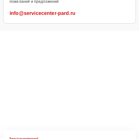
пожеланий и предложений
info@servicecenter-pard.ru
Servicecenterpard