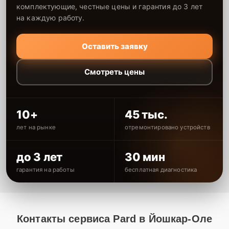
комплектующие, честные цены и гарантия до 3 лет
на каждую работу.
Оставить заявку
Смотреть цены
10+
45 тыс.
лет на рынке
отремонтировано устройств
до 3 лет
30 мин
гарантия на работы
бесплатная диагностика
Контакты сервиса Pard в Йошкар-Оле