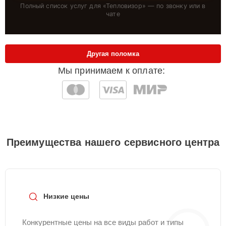
Полный список услуг для «
Тепловизор
» — по звонку или в
чате
Другая поломка
Мы принимаем к оплате:
Преимущества нашего сервисного центра
Низкие цены
Конкурентные цены на все виды работ и типы