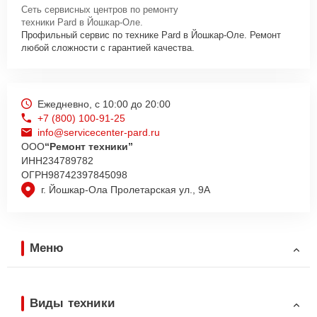
Сеть сервисных центров по ремонту
техники Pard в Йошкар-Оле.
Профильный сервис по технике Pard в Йошкар-Оле. Ремонт
любой сложности с гарантией качества.
Ежедневно, с 10:00 до 20:00
+7 (800) 100-91-25
info@servicecenter-pard.ru
ООО
“Ремонт техники”
ИНН
234789782
ОГРН
98742397845098
г. Йошкар-Ола Пролетарская ул., 9А
Меню
Виды техники