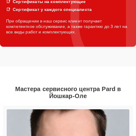
Сертификаты на комплектующие
Сертификат у каждого специалиста
При обращении в наш сервис клиент получает
компетентное обслуживание, а также гарантию до 3 лет на
все виды работ и комплектующих.
Мастера сервисного центра Pard в
Йошкар-Оле