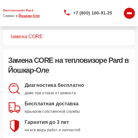
Servicecenter Pard
+7 (800) 100-91-25
Сервис в 
Йошкар-Оле
ров
Замена CORE
Замена CORE
на тепловизоре Pard в
Йошкар-Оле
Диагностика бесплатно
даже при отказе от ремонта
Бесплатная доставка
курьером собственной службы
Гарантия до 3 лет
на все виды работ и запчастей