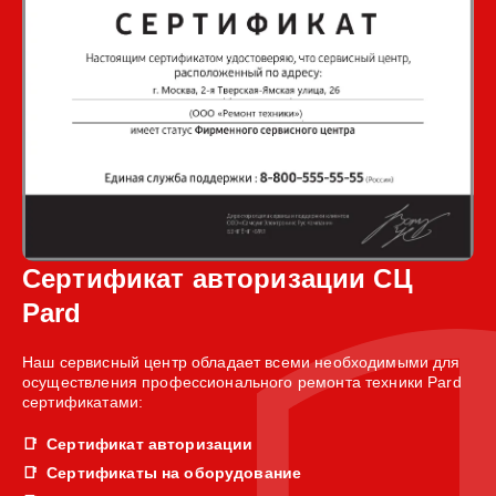
Сертификат авторизации СЦ
Pard
Наш сервисный центр обладает всеми необходимыми для
осуществления профессионального ремонта техники Pard
сертификатами:
Сертификат авторизации
Сертификаты на оборудование